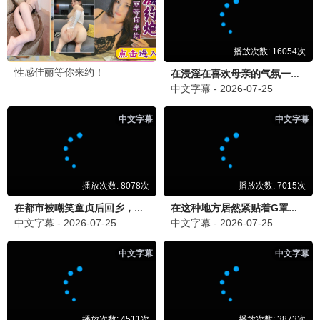
女城主直虎
2016 · 日影
日式美学巅峰，令人久久回味
影迷推荐
8.4分
蝉时雨