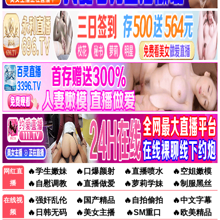
影迷推荐
7.3分
步履不停
2014 · 日影
经典台词频出，年度必看
影迷推荐
8.9分