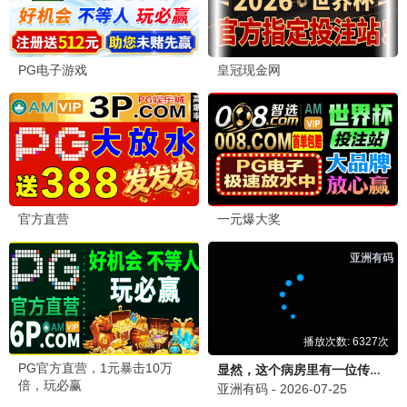
2019 · 日影
经典台词频出，年度必看
影迷推荐
9.3分
天使之恋
2017 · 日影
日式美学巅峰，令人久久回味