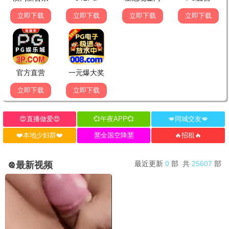
鳗鱼
2010 · 日影
经典台词频出，年度必看
影迷推荐
9.1分
🍁 文艺爱情精选